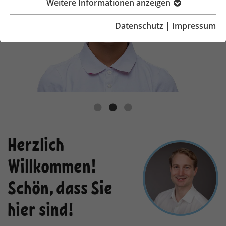
Weitere Informationen anzeigen
Datenschutz
|
Impressum
Herzlich
Willkommen!
Schön, dass Sie
hier sind!