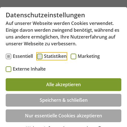
Zum Hauptinhalt springen
Datenschutzeinstellungen
Auf unserer Webseite werden Cookies verwendet.
Einige davon werden zwingend benötigt, während es
uns andere ermöglichen, Ihre Nutzererfahrung auf
unserer Webseite zu verbessern.
Essentiell
Statistiken
Marketing
Hauptstraße 6 - 77756 Hausach
Menü
Externe Inhalte
Beratungstermin jetzt online buchen!
Alle akzeptieren
Speichern & schließen
Nur essentielle Cookies akzeptieren