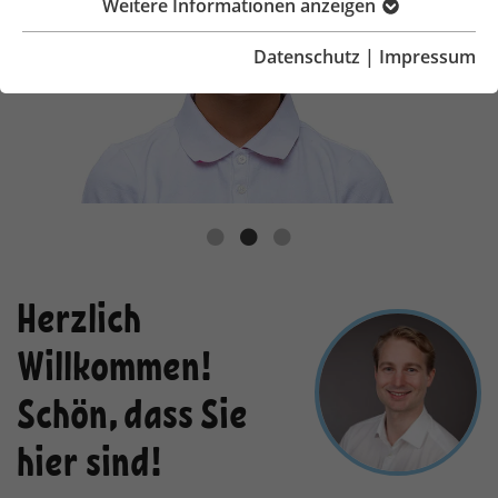
Weitere Informationen anzeigen
Datenschutz
|
Impressum
Herzlich
Willkommen!
Schön, dass Sie
hier sind!