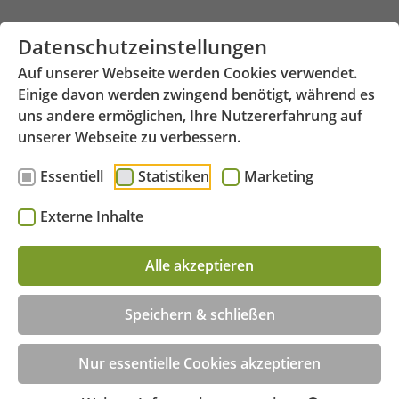
Zum Hauptinhalt springen
Datenschutzeinstellungen
Auf unserer Webseite werden Cookies verwendet.
Einige davon werden zwingend benötigt, während es
uns andere ermöglichen, Ihre Nutzererfahrung auf
unserer Webseite zu verbessern.
Essentiell
Statistiken
Marketing
Hauptstraße 6 - 77756 Hausach
Menü
Externe Inhalte
Beratungstermin jetzt online buchen!
Alle akzeptieren
Speichern & schließen
Nur essentielle Cookies akzeptieren